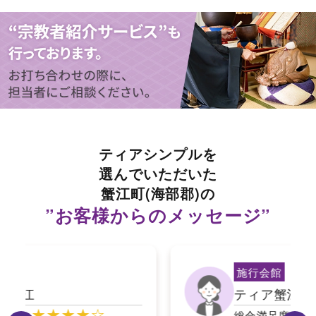
ティアシンプルを
選んでいただいた
蟹江町(海部郡)の
”お客様からのメッセージ”
施行会館
ティア蟹江
★★★★☆
総合満足度