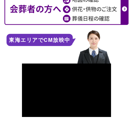
東海エリアでCM放映中