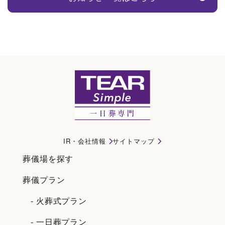
ティアシンプル｜蟹江町(海部郡)で一日葬・直葬・家族葬ならティアシンプル
IR・会社情報
サイトマップ
葬儀場を探す
葬儀プラン
- 火葬式プラン
- 一日葬プラン