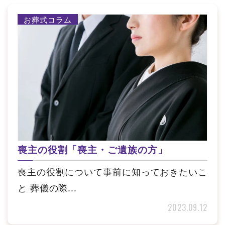
お葬式コラム
喪主の役割「喪主・ご遺族の方」
喪主の役割について事前に知っておきたいこ
と 葬儀の際...
2023.09.12