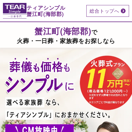
ティアシンプル
総合トップへ
蟹江町(海部郡)
蟹江町(海部郡)
で
火葬・一日葬・家族葬をお探しなら