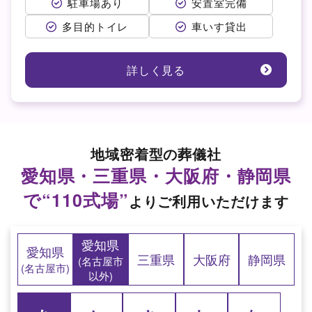
駐車場あり
安置室完備
多目的トイレ
車いす貸出
詳しく見る
地域密着型の葬儀社
愛知県・三重県・大阪府・静岡県
で“110式場”
よりご利用いただけます
愛知県
愛知県
三重県
大阪府
静岡県
(名古屋市
(名古屋市)
以外)