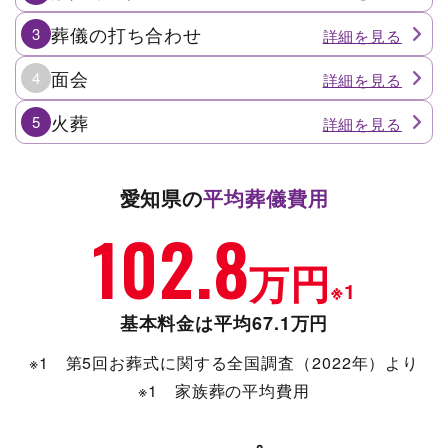
葬儀の打ち合わせ
3
面会
4
火葬
5
愛知県の
平均葬儀費用
102.8
万円
※1
基本料金は平均67.1万円
※1 第5回お葬式に関する全国調査（2022年）より
※1 家族葬の平均費用