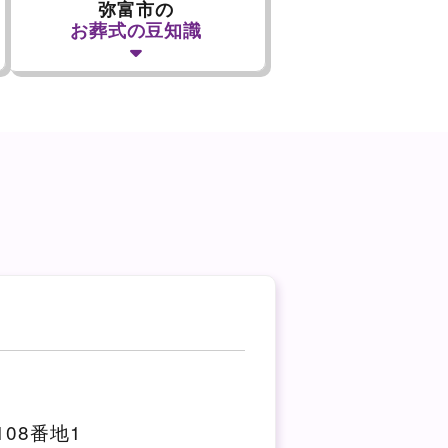
弥富市の
お葬式の豆知識
08番地1