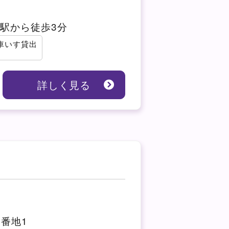
駅から徒歩3分
車いす貸出
詳しく見る
6番地1