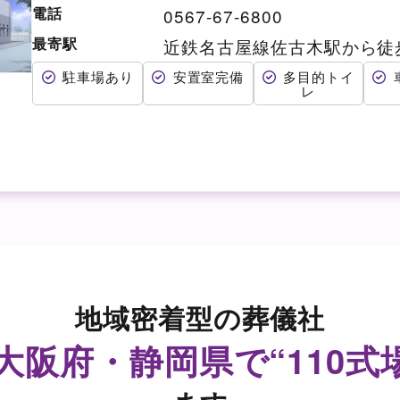
電話
0567-67-6800
最寄駅
近鉄名古屋線佐古木駅から徒
駐車場あり
安置室完備
多目的トイ
レ
地域密着型の葬儀社
阪府・静岡県で“110式