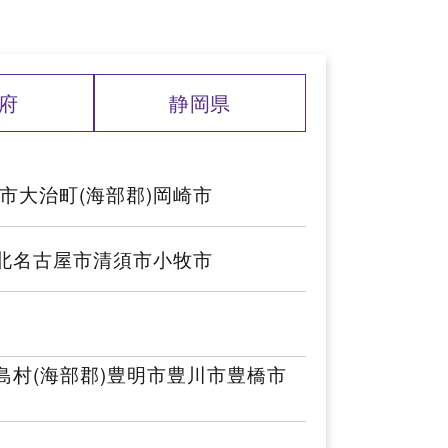
府
静岡県
市
大治町(海部郡)
岡崎市
北名古屋市
清須市
小牧市
島村(海部郡)
豊明市
豊川市
豊橋市