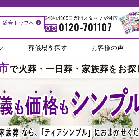
24時間365日専門スタッフが対応
総合トップへ
0120-701107
ン
葬儀場を探す
お客様の声
市
で
火葬・一日葬・家族葬をお探