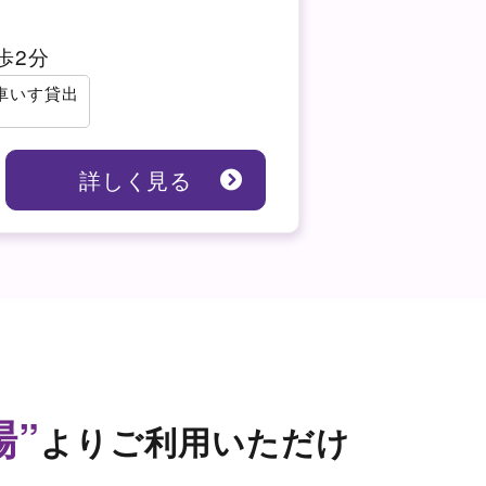
歩2分
車いす貸出
詳しく見る
場”
よりご利用いただけ