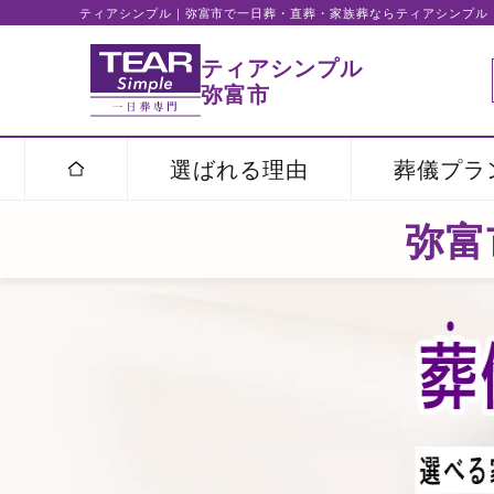
ティアシンプル｜弥富市で一日葬・直葬・家族葬ならティアシンプル
ティアシンプル
弥富市
選ばれる理由
葬儀プラ
弥富