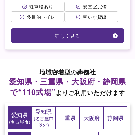
駐車場あり
安置室完備
多目的トイレ
車いす貸出
詳しく見る
地域密着型の葬儀社
愛知県・三重県・大阪府・静岡県
で“110式場”
よりご利用いただけます
愛知県
愛知県
三重県
大阪府
静岡県
(名古屋市
(名古屋市)
以外)