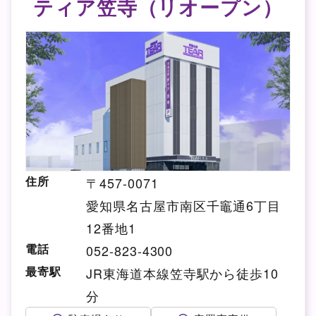
ティア笠寺（リオープン）
住所
〒457-0071
愛知県名古屋市南区千竈通6丁目
12番地1
電話
052-823-4300
最寄駅
JR東海道本線笠寺駅から徒歩10
分