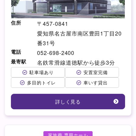
住所
〒457-0841
愛知県名古屋市南区豊田1丁目20
番31号
電話
052-698-2400
最寄駅
名鉄常滑線道徳駅から徒歩3分
駐車場あり
安置室完備
多目的トイレ
車いす貸出
詳しく見る
家族葬 専用ホール