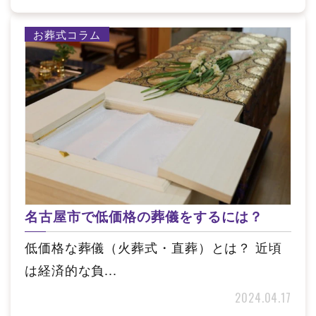
お葬式コラム
名古屋市で低価格の葬儀をするには？
低価格な葬儀（火葬式・直葬）とは？ 近頃
は経済的な負...
2024.04.17