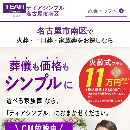
ティアシンプル
総合トップへ
名古屋市南区
名古屋市
南区
で
火葬・一日葬・家族葬をお探しなら