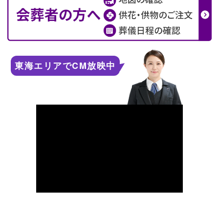
東海エリアでCM放映中