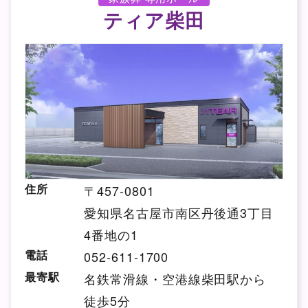
ティア柴田
住所
〒457-0801
愛知県名古屋市南区丹後通3丁目
4番地の1
電話
052-611-1700
最寄駅
名鉄常滑線・空港線柴田駅から
徒歩5分