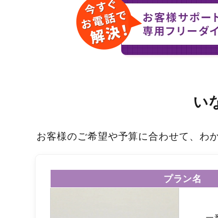
い
お客様のご希望や予算に合わせて、わ
プラン名
一