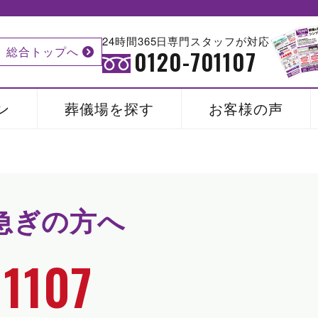
24時間365日専門スタッフが対応
総合トップへ
0120-701107
ン
葬儀場を探す
お客様の声
急ぎの方へ
1107