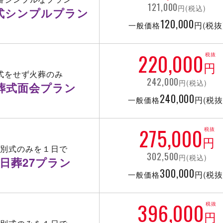
121,000
円(税込)
式シンプルプラン
120,000
円(税抜
一般価格
220,000
税抜
円
式をせず火葬のみ
242,000
円(税込)
葬式面会プラン
240,000
円(税抜
一般価格
275,000
税抜
円
告別式のみを１日で
302,500
円(税込)
日葬27プラン
300,000
円(税抜
一般価格
396,000
税抜
円