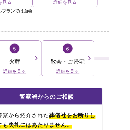
5
6
火葬
散会・ご帰宅
警察署
からのご相談
警察から紹介された
葬儀社をお断りし
ても失礼にはあたりません。