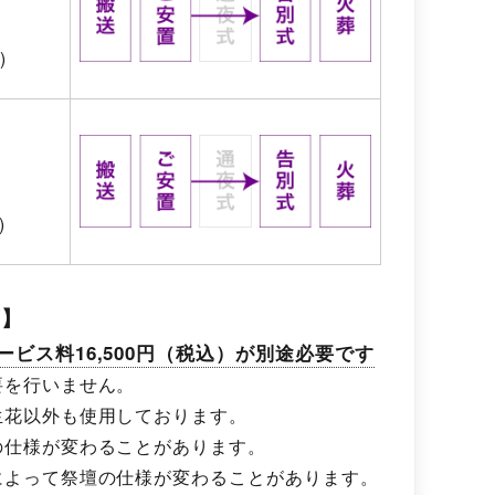
)
)
項】
ービス料16,500円（税込）が別途必要です
要を行いません。
生花以外も使用しております。
の仕様が変わることがあります。
によって祭壇の仕様が変わることがあります。