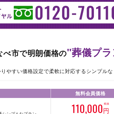
"葬儀プラ
なべ市で
明朗価格の
かりやすい価格設定で柔軟に対応するシンプルな
無料会員価格
110,000
税抜
円
番シンプルなプラン