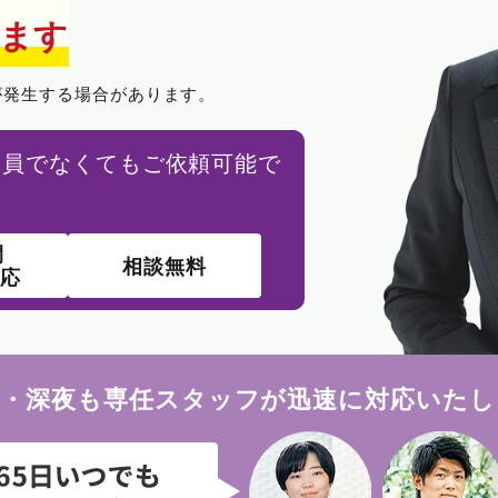
ます
が発生する場合があります。
会員でなくてもご依頼可能で
間
相談無料
対応
朝・深夜も専任スタッフが迅速に対応いたし