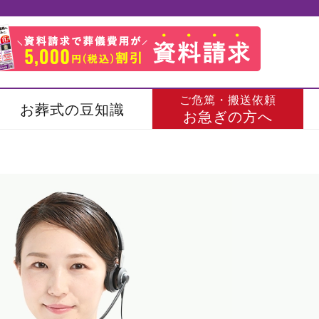
ご危篤・搬送依頼
お葬式の豆知識
お急ぎの方へ