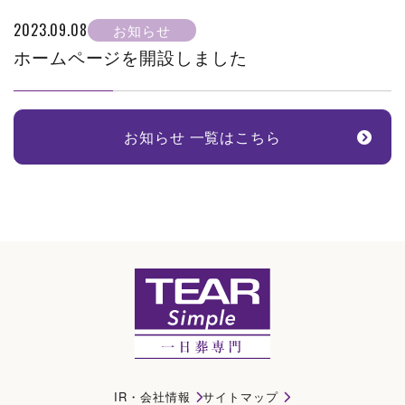
2023.09.08
お知らせ
ホームページを開設しました
お知らせ 一覧はこちら
葬儀場を探す｜木曽岬町(桑名郡)で一日葬・直葬・家族葬ならティアシンプル
IR・会社情報
サイトマップ