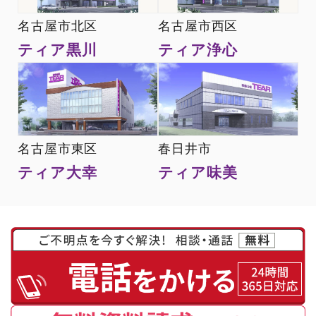
名古屋市北区
名古屋市西区
ティア黒川
ティア浄心
名古屋市東区
春日井市
ティア大幸
ティア味美