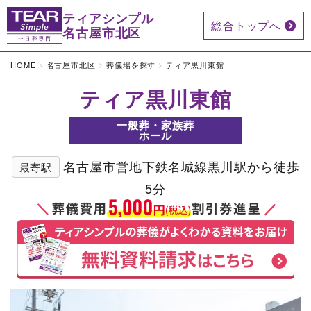
ティアシンプル
総合トップへ
名古屋市北区
HOME
名古屋市北区
葬儀場を探す
ティア黒川東館
ティア黒川東館
一般葬・家族葬
ホール
名古屋市営地下鉄名城線黒川駅から徒歩
最寄駅
5分