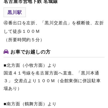
名古屋市営地下鉄 名城線
黒川
駅
④番出口を左折、「黒川交差点」を横断後、左折
して徒歩１００Ｍ
（所要時間約５分）
お車でお越しの方
■北方面（小牧方面）より
国道４１号線を名古屋方面へ直進、「黒川本通
３」 交差点より１００Ｍ（会館東側に併設駐車
場あり）
■南方面（鶴舞方面）より