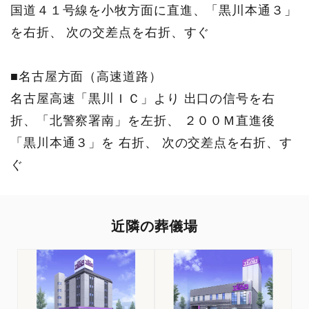
国道４１号線を小牧方面に直進、「黒川本通３」
を右折、 次の交差点を右折、すぐ
■名古屋方面（高速道路）
名古屋高速「黒川ＩＣ」より 出口の信号を右
折、「北警察署南」を左折、 ２００Ｍ直進後
「黒川本通３」を 右折、 次の交差点を右折、す
ぐ
近隣の葬儀場