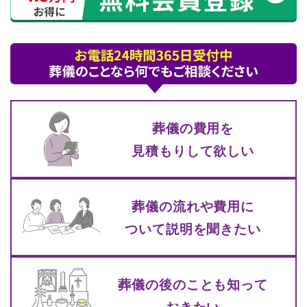
葬儀の費⽤を
⾒積もりして
欲しい
葬儀の流れや費⽤に
ついて
説明を聞きたい
葬儀の後のことも知って
おきたい