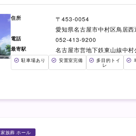
住所
〒453-0054
愛知県名古屋市中村区鳥居西
電話
052-413-9200
最寄駅
名古屋市営地下鉄東山線中村
駐車場あり
安置室完備
多目的トイ
レ
家族葬 ホール