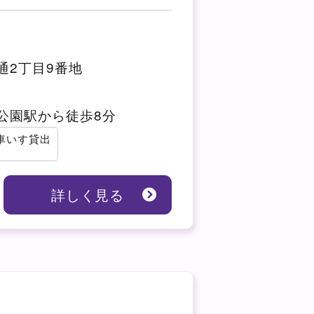
通2丁目9番地
公園駅から徒歩8分
車いす貸出
詳しく見る