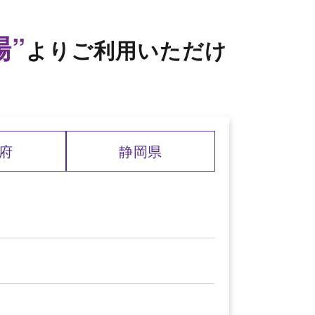
場”
よりご利用いただけ
府
静岡県