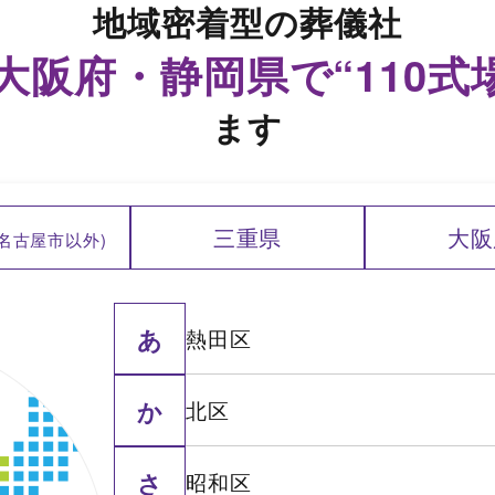
地域密着型の葬儀社
阪府・静岡県で“110式
ます
三重県
大阪
(名古屋市以外)
あ
熱田区
か
北区
さ
昭和区