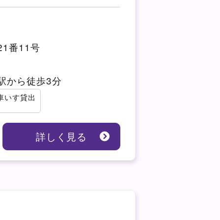
1番11号
駅から徒歩3分
車いす貸出
詳しく見る