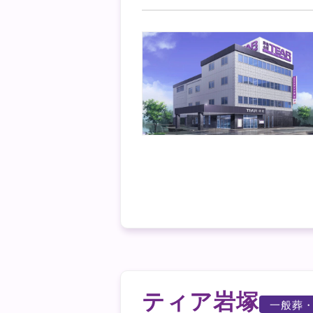
ティア岩塚
一般葬・