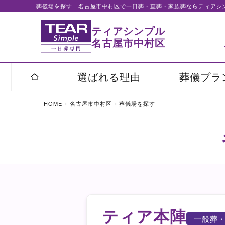
葬儀場を探す｜名古屋市中村区で一日葬・直葬・家族葬ならティアシ
ティアシンプル
名古屋市中村区
選ばれる理由
葬儀プラ
HOME
名古屋市中村区
葬儀場を探す
ティア本陣
一般葬・