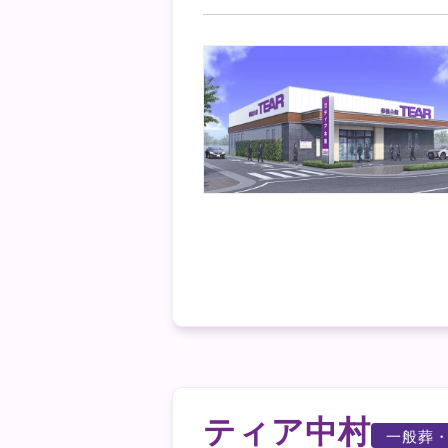
ティア中村
一般葬・