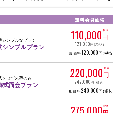
無料会員価格
110,000
税抜
円
番シンプルなプラン
121,000
円(税込)
式シンプルプラン
120,000
円(税抜
一般価格
220,000
税抜
円
式をせず火葬のみ
242,000
円(税込)
葬式面会プラン
240,000
円(税抜
一般価格
275,000
税抜
円