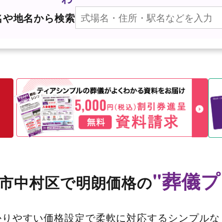
名や地名から検索
"葬儀プ
市中村区で
明朗価格の
かりやすい価格設定で柔軟に対応するシンプルな