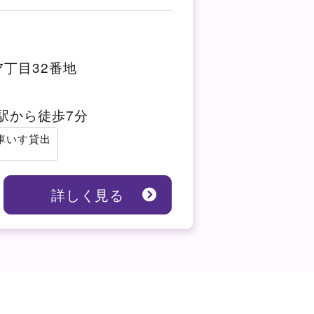
丁目32番地
駅から徒歩7分
車いす貸出
詳しく見る