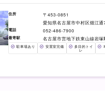
住所
〒453-0851
愛知県名古屋市中村区畑江通7
電話
052-486-7900
最寄駅
名古屋市営地下鉄東山線岩塚
駐車場あり
安置室完備
多目的トイ
レ