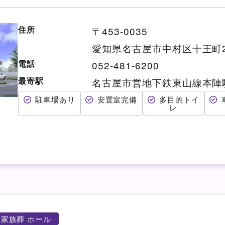
住所
〒453-0035
愛知県名古屋市中村区十王町2
電話
052-481-6200
最寄駅
名古屋市営地下鉄東山線本陣
駐車場あり
安置室完備
多目的トイ
レ
家族葬 ホール