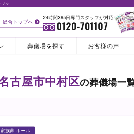
ンプル
24時間365日専門スタッフが対応
総合トップへ
0120-701107
ン
葬儀場を探す
お客様の声
名古屋市中村区
の葬儀場一
家族葬 ホール