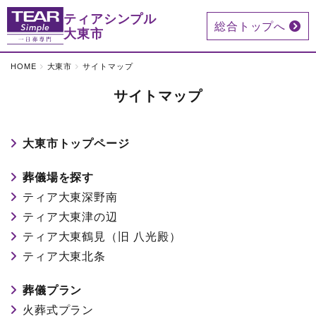
ティアシンプル
総合トップへ
大東市
HOME
大東市
サイトマップ
サイトマップ
大東市トップページ
葬儀場を探す
ティア大東深野南
ティア大東津の辺
ティア大東鶴見（旧 八光殿）
ティア大東北条
葬儀プラン
火葬式プラン