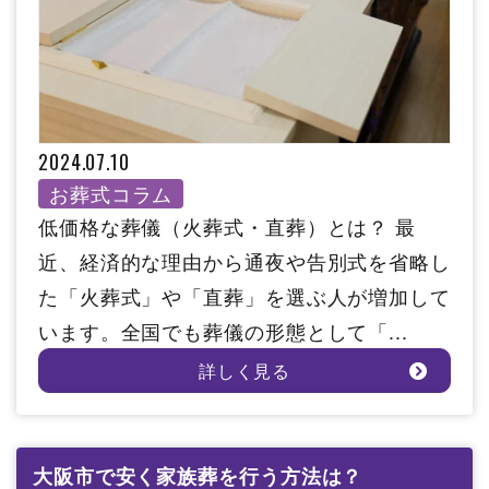
2024.07.10
お葬式コラム
低価格な葬儀（火葬式・直葬）とは？ 最
近、経済的な理由から通夜や告別式を省略し
た「火葬式」や「直葬」を選ぶ人が増加して
います。全国でも葬儀の形態として「...
詳しく見る
大阪市で安く家族葬を行う方法は？