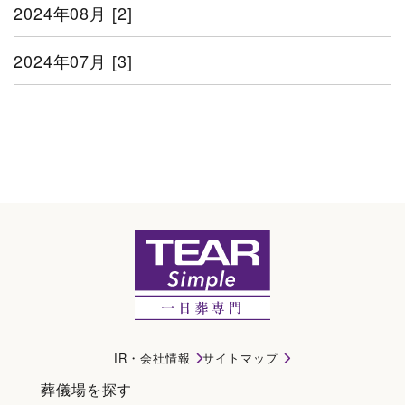
2024年08月 [2]
2024年07月 [3]
大東市のお葬式の豆知識｜大東市で一日葬・直葬・家族葬ならティアシンプル
IR・会社情報
サイトマップ
葬儀場を探す