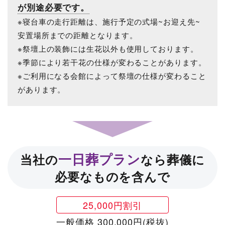
が別途必要です。
※寝台車の走行距離は、施行予定の式場~お迎え先~
安置場所までの距離となります。
※祭壇上の装飾には生花以外も使用しております。
※季節により若干花の仕様が変わることがあります。
※ご利用になる会館によって祭壇の仕様が変わること
があります。
一日葬プラン
当社の
なら葬儀に
必要なものを含んで
25,000円割引
一般価格 300,000円(税抜)