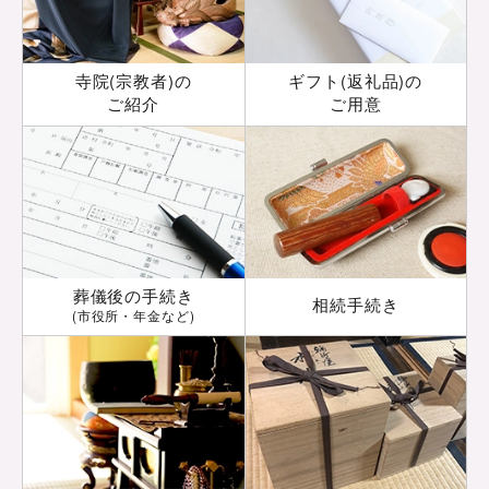
寺院(宗教者)の
ギフト(返礼品)の
ご紹介
ご用意
葬儀後の手続き
相続手続き
(市役所・年金など)