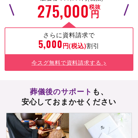
275,000
税抜
円
さらに資料請求で
5,000
円(税込)
割引
今スグ無料で資料請求する >
葬儀後のサポート
も、
安心しておまかせください