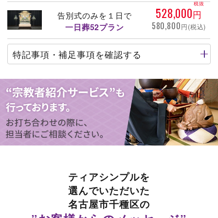
税抜
528,000
円
告別式のみを１日で
580,800
一日葬52プラン
円(税込)
特記事項・補足事項を確認する
ティアシンプルを
選んでいただいた
名古屋市千種区の