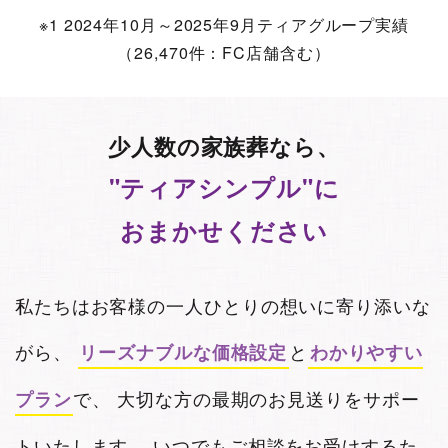
※1 2024年10月～2025年9月ティアグループ実績
（26,470件：FC店舗含む）
少人数の家族葬なら、
"ティアシンプル"に
おまかせください
私たちはお客様の一人ひとりの想いに寄り添いな
がら、
と
リーズナブルな価格設定
わかりやすい
で、
大切な方の最期のお見送りをサポー
プラン
トいたします。
いつでもご相談をお受けするた