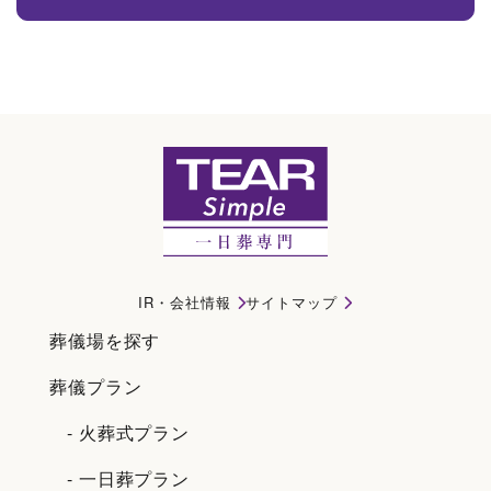
ティアシンプルが選ばれる理由｜名古屋市千種区で一日葬・直葬・家族葬ならテ
ィアシンプル
IR・会社情報
サイトマップ
葬儀場を探す
葬儀プラン
- 火葬式プラン
- 一日葬プラン