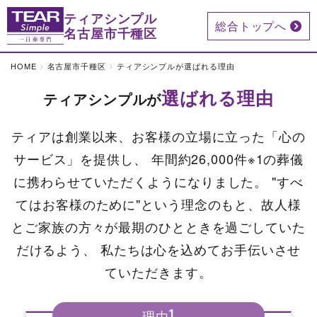
ティアシンプル
総合トップへ
名古屋市千種区
HOME
名古屋市千種区
ティアシンプルが選ばれる理由
選ばれる理由
ティアシンプルが
ティアは創業以来、お客様の立場に立った「心の
サービス」を提供し、
年間約26,000件※1の葬儀
に携わらせていただくようになりました。
"すべ
てはお客様のために"という理念のもと、故人様
とご家族の方々が最期のひとときを過ごしていた
だけるよう、
私たちは心を込めてお手伝いさせ
ていただきます。
1
理由