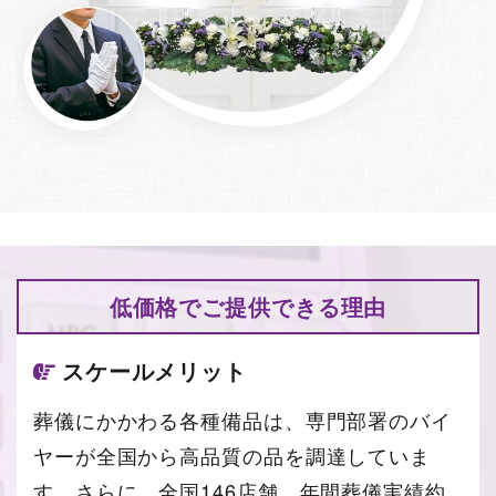
低価格で
ご提供できる
理由
スケールメリット
葬儀にかかわる各種備品は、専門部署のバイ
ヤーが全国から高品質の品を調達していま
す。さらに、全国146店舗、年間葬儀実績約