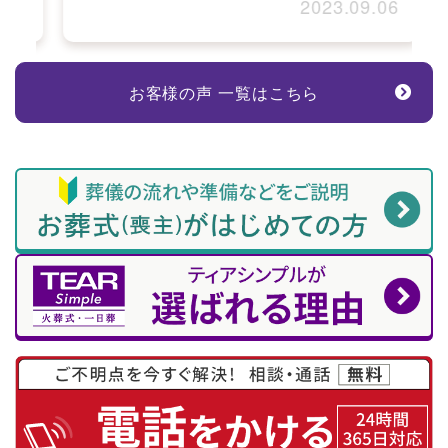
8
2023.09.06
お客様の声 一覧はこちら