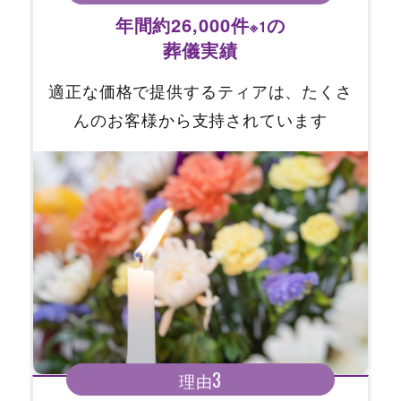
年間約26,000件
の
※1
葬儀実績
適正な価格で提供するティアは、たくさ
んのお客様から支持されています
3
理由