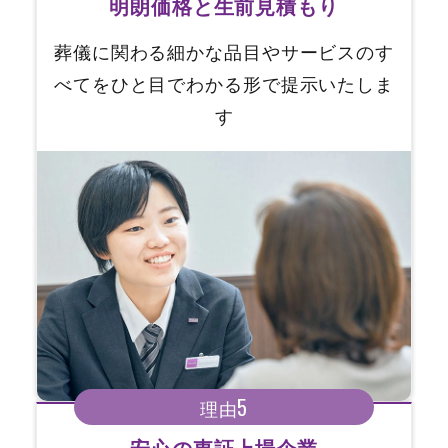
明朗価格と生前見積もり
葬儀に関わる細かな品目やサービスのす
べてをひと目でわかる形で提示いたしま
す
5
理由
安心の東証上場企業