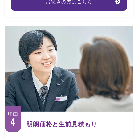
お急ぎの方はこちら
理由
4
明朗価格と生前見積もり