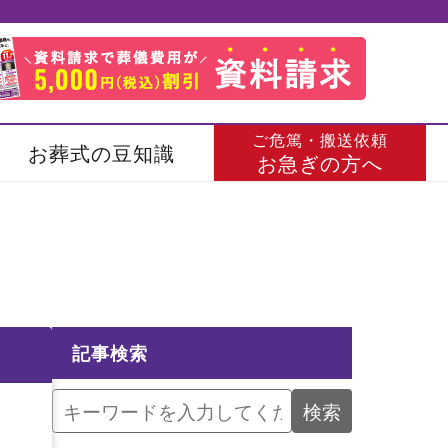
ご危篤・搬送依頼
お葬式の豆知識
お急ぎの方へ
記事検索
検索