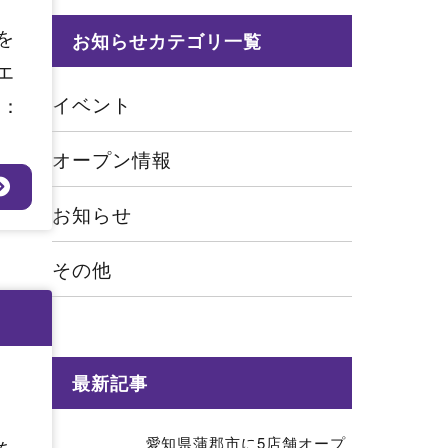
を
お知らせカテゴリ一覧
エ
イベント
ア：
オープン情報
お知らせ
その他
最新記事
愛知県蒲郡市に5店舗オープ
を