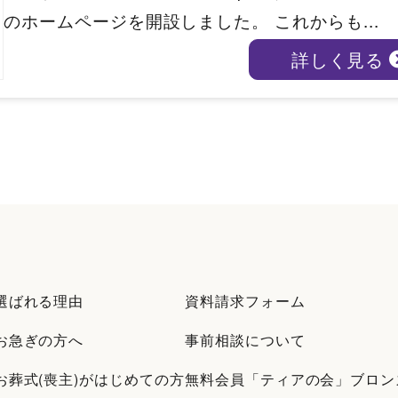
のホームページを開設しました。 これからも...
詳しく見る
選ばれる理由
資料請求フォーム
お急ぎの方へ
事前相談について
お葬式(喪主)がはじめての方
無料会員「ティアの会」ブロン