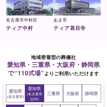
名古屋市中村区
あま市
ティア中村
ティア甚目寺
地域密着型の葬儀社
愛知県・三重県・大阪府・静岡県
で“110式場”
よりご利用いただけます
愛知県
愛知県
三重県
大阪府
静岡県
(名古屋市
(名古屋市)
以外)