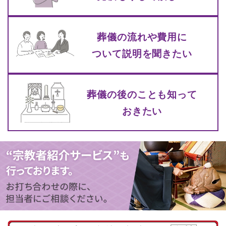
葬儀の流れや費⽤に
ついて
説明を聞きたい
葬儀の後のことも知って
おきたい