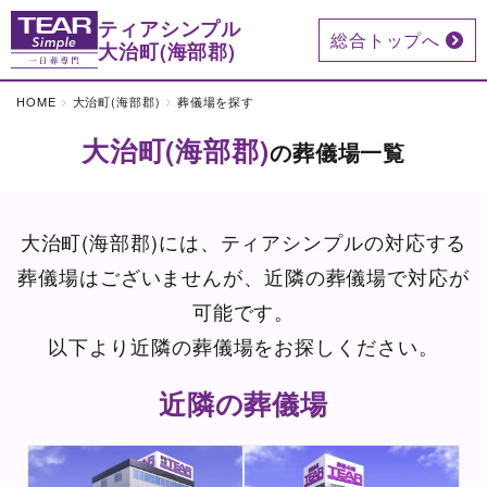
ティアシンプル
総合トップへ
大治町(海部郡)
HOME
大治町(海部郡)
葬儀場を探す
大治町(海部郡)
の葬儀場一覧
大治町(海部郡)には、ティアシンプルの対応する
葬儀場はございませんが、近隣の葬儀場で対応が
可能です。
以下より近隣の葬儀場をお探しください。
近隣の葬儀場