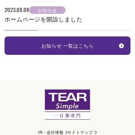
2023.09.08
お知らせ
ホームページを開設しました
お知らせ 一覧はこちら
葬儀場を探す｜大治町(海部郡)で一日葬・直葬・家族葬ならティアシンプル
IR・会社情報
サイトマップ