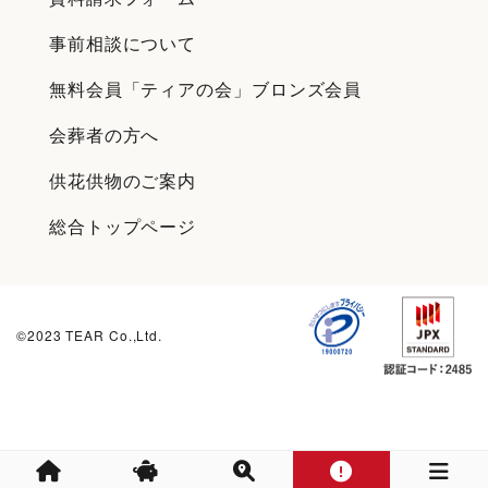
事前相談について
無料会員「ティアの会」ブロンズ会員
会葬者の方へ
供花供物のご案内
総合トップページ
©2023 TEAR Co.,Ltd.