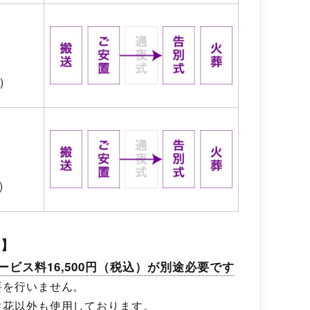
)
)
項】
ービス料16,500円（税込）が別途必要です
要を行いません。
生花以外も使用しております。