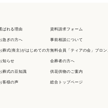
選ばれる理由
資料請求フォーム
お急ぎの方へ
事前相談について
お葬式(喪主)がはじめての方
無料会員「ティアの会」ブロン
お知らせ
会葬者の方へ
お葬式の豆知識
供花供物のご案内
お客様の声
総合トップページ