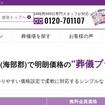
プル
24時間365日専門スタッフが対応
総合トップへ
0120-701107
ン
葬儀場を探す
お客様の声
"葬儀プ
(海部郡)で
明朗価格の
かりやすい価格設定で柔軟に対応するシンプルな
無料会員価格