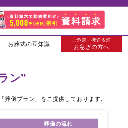
ご危篤・搬送依頼
お葬式の豆知識
お急ぎの方へ
ラン"
「葬儀プラン」をご提供しております。
葬儀の流れ