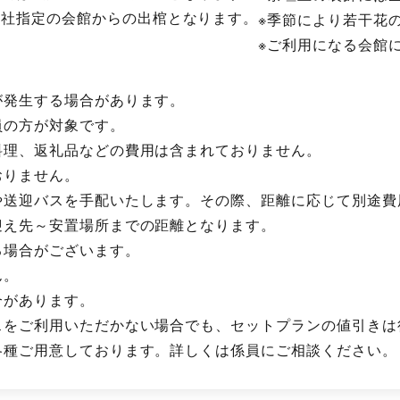
当社指定の会館からの出棺となります。
※季節により若干花
※ご利用になる会館
が発生する場合があります。
員の方が対象です。
料理、返礼品などの費用は含まれておりません。
おりません。
や送迎バスを手配いたします。その際、距離に応じて別途費
迎え先～安置場所までの距離となります。
る場合がございます。
ん。
合があります。
スをご利用いただかない場合でも、セットプランの値引きは
各種ご用意しております。詳しくは係員にご相談ください。