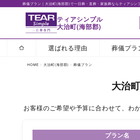
葬儀プラン｜大治町(海部郡)で一日葬・直葬・家族葬ならティアシン
ティアシンプル
大治町(海部郡)
選ばれる理由
葬儀プラ
HOME
大治町(海部郡)
葬儀プラン
大治町
お客様のご希望や予算に合わせて、わ
プラン名