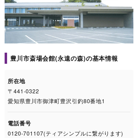
豊川市斎場会館(永遠の森)の基本情報
所在地
〒441-0322
愛知県豊川市御津町豊沢引釣80番地1
電話番号
0120-701107(ティアシンプルに繋がります)