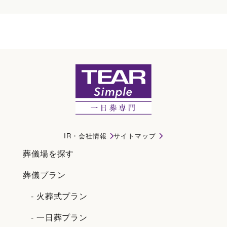
豊川市斎場会館(永遠の森)｜豊川市で一日葬・直葬・家族葬ならティアシンプル
IR・会社情報
サイトマップ
葬儀場を探す
葬儀プラン
- 火葬式プラン
- 一日葬プラン