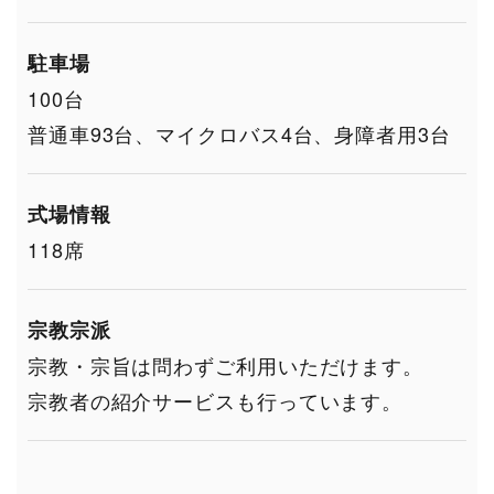
駐車場
100台
普通車93台、マイクロバス4台、身障者用3台
式場情報
118席
宗教宗派
宗教・宗旨は問わずご利用いただけます。
宗教者の紹介サービスも行っています。