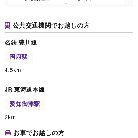
公共交通機関でお越しの方
名鉄 豊川線
国府
駅
4.5km
JR 東海道本線
愛知御津
駅
2km
お車でお越しの方