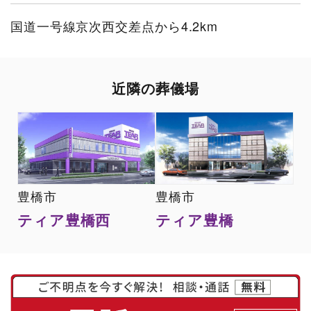
国道一号線京次西交差点から4.2km
近隣の葬儀場
豊橋市
豊橋市
ティア豊橋西
ティア豊橋