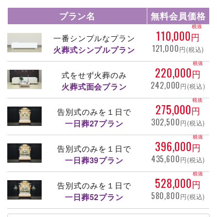
プラン名
無料会員価格
税抜
110,000
円
一番シンプルなプラン
121,000
火葬式シンプルプラン
円(税込)
税抜
220,000
円
式をせず火葬のみ
242,000
火葬式面会プラン
円(税込)
税抜
275,000
円
告別式のみを１日で
302,500
一日葬27プラン
円(税込)
税抜
396,000
円
告別式のみを１日で
435,600
一日葬39プラン
円(税込)
税抜
528,000
円
告別式のみを１日で
580,800
一日葬52プラン
円(税込)