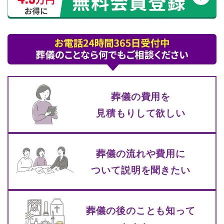
葬儀の費⽤を
⾒積もりして
欲しい
葬儀の流れや費⽤に
ついて
説明を聞きたい
葬儀の後のことも知って