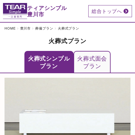
ティアシンプル
総合トップへ
豊川市
HOME
豊川市
葬儀プラン
火葬式プラン
火葬式プラン
火葬式シンプル
火葬式面会
プラン
プラン