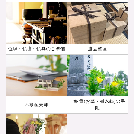
位牌・仏壇・仏具の
ご準備
遺品整理
ご納骨(お墓・樹木葬)の手
不動産売却
配