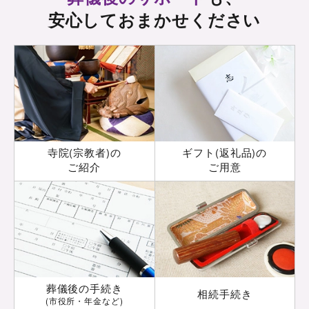
安心しておまかせください
寺院(宗教者)の
ギフト(返礼品)の
ご紹介
ご用意
葬儀後の手続き
相続手続き
(市役所・年金など)