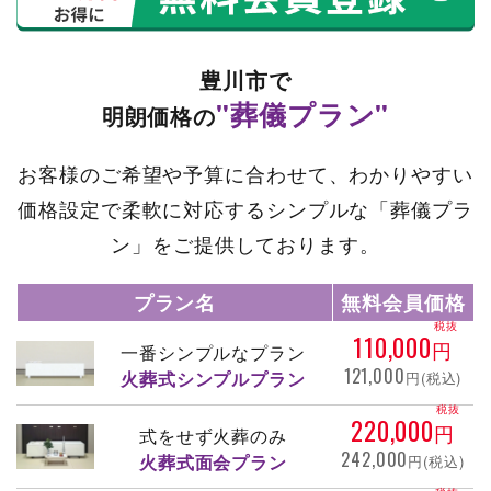
豊川市で
"葬儀プラン"
明朗価格の
お客様のご希望や予算に合わせて、わかりやすい
価格設定で柔軟に対応するシンプルな「葬儀プラ
ン」をご提供しております。
プラン名
無料会員価格
税抜
110,000
円
一番シンプルなプラン
121,000
火葬式シンプルプラン
円(税込)
税抜
220,000
円
式をせず火葬のみ
242,000
火葬式面会プラン
円(税込)