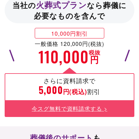
火葬式プラン
当社の
なら葬儀に
必要なものを含んで
10,000円割引
一般価格 120,000円(税抜)
110,000
税抜
円
さらに資料請求で
5,000
円(税込)
割引
今スグ無料で資料請求する >
葬儀後のサポート
も、