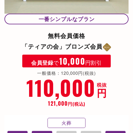
一番シンプルなプラン
無料会員価格
「ティアの会」ブロンズ会員
10,000
で
円割引
会員登録
一般価格：120,000円(税抜)
110,000
税抜
円
121,000
円(税込)
火葬